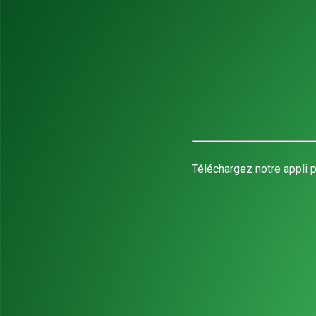
Téléchargez notre appli p