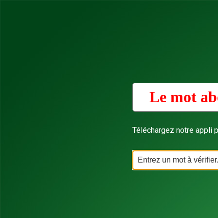
Le mot ab
Téléchargez notre appli p