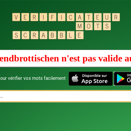
endbrottischen n'est pas valide 
our vérifier vos mots facilement :