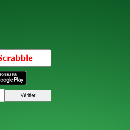
Scrabble