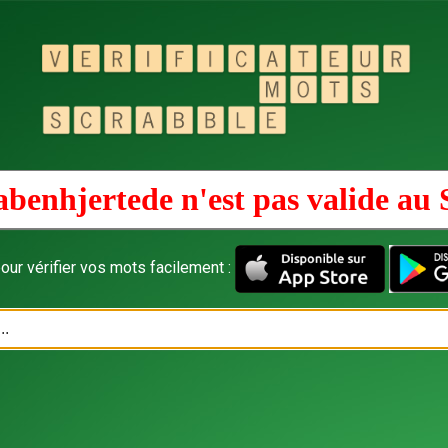
abenhjertede n'est pas valide au
our vérifier vos mots facilement :