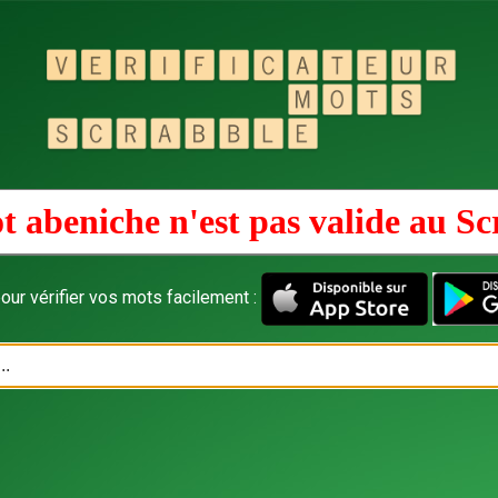
t abeniche n'est pas valide au
Sc
our vérifier vos mots facilement :