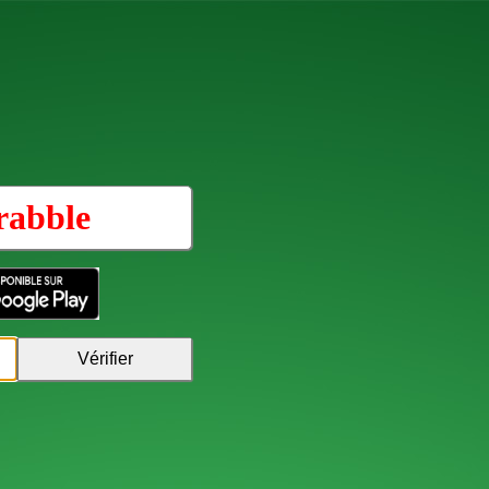
rabble