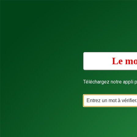
Le mo
Téléchargez notre appli p