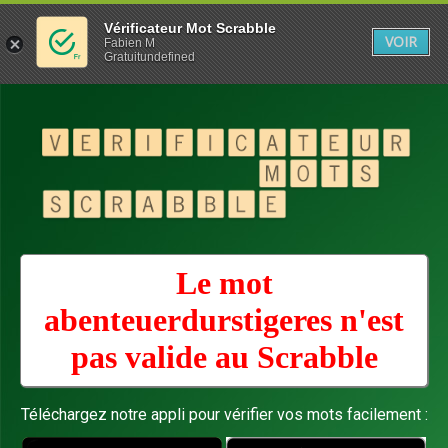
Vérificateur Mot Scrabble
VOIR
Fabien M
Gratuitundefined
Le mot
abenteuerdurstigeres n'est
pas valide au
Scrabble
Téléchargez notre appli pour vérifier vos mots facilement :