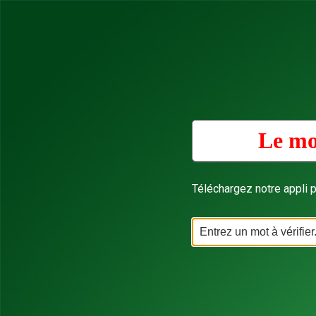
Le mo
Téléchargez notre appli p