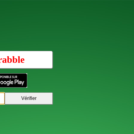
rabble