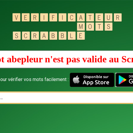
t abepleur n'est pas valide au
Sc
our vérifier vos mots facilement :