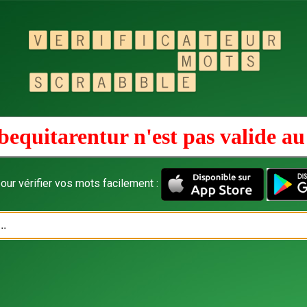
bequitarentur n'est pas valide a
our vérifier vos mots facilement :