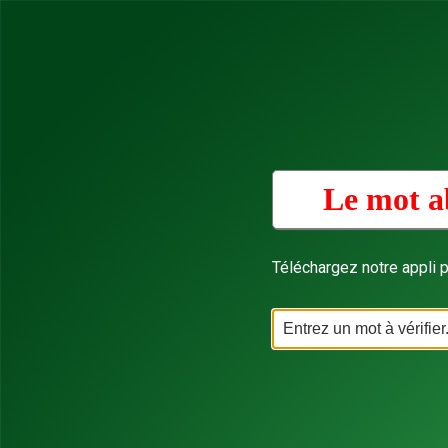
Le mot a
Téléchargez notre appli p