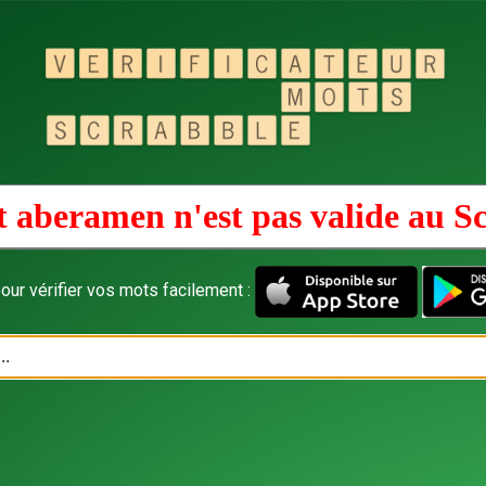
 aberamen n'est pas valide au
Sc
our vérifier vos mots facilement :