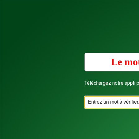
Le mot
Téléchargez notre appli p