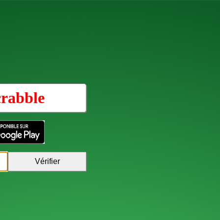
rabble