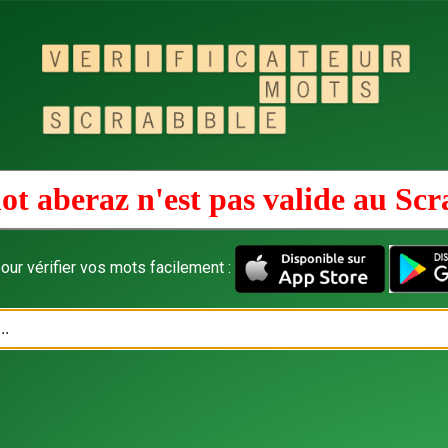
ot aberaz n'est pas valide au
Scr
our vérifier vos mots facilement :