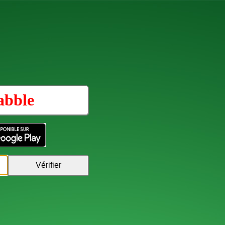
abble