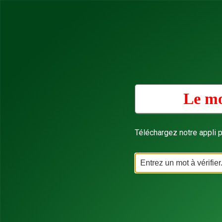
Le mo
Téléchargez notre appli p