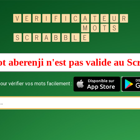
t aberenji n'est pas valide au
Sc
our vérifier vos mots facilement :