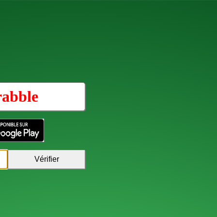
rabble