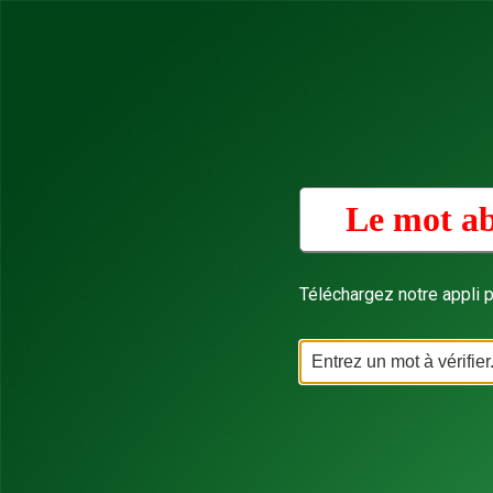
Le mot ab
Téléchargez notre appli p