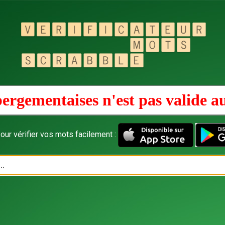
ergementaises n'est pas valide a
our vérifier vos mots facilement :