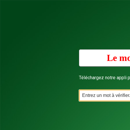
Le mo
Téléchargez notre appli p