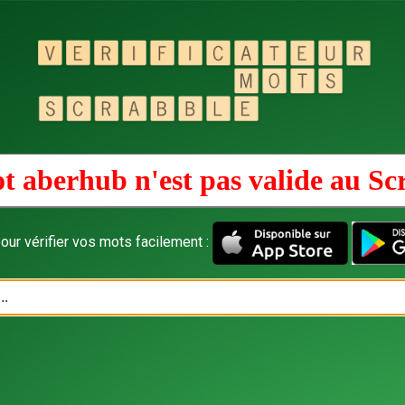
t aberhub n'est pas valide au
Sc
our vérifier vos mots facilement :