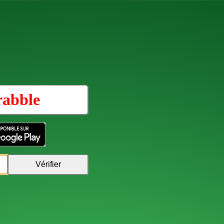
rabble