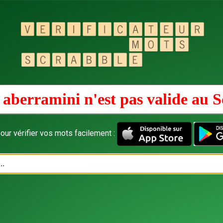
 aberramini n'est pas valide au
S
our vérifier vos mots facilement :