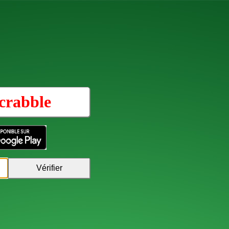
crabble