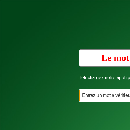
Le mot
Téléchargez notre appli p