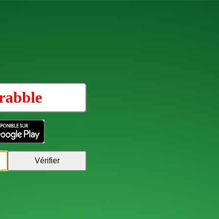
rabble