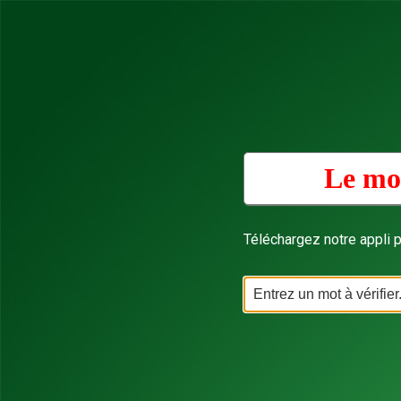
Le mot
Téléchargez notre appli p