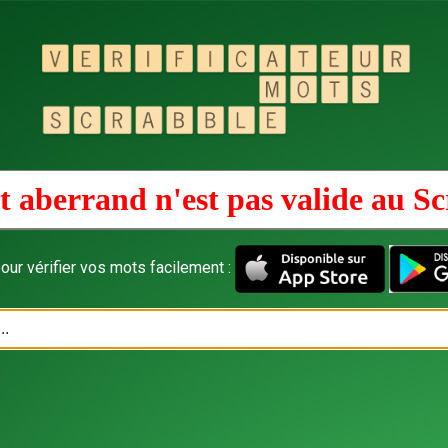
 aberrand n'est pas valide au
Sc
our vérifier vos mots facilement :