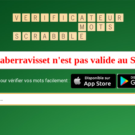
aberravisset n'est pas valide au
S
our vérifier vos mots facilement :