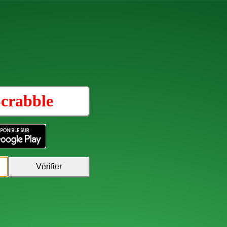
crabble