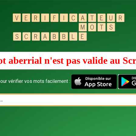
t aberrial n'est pas valide au
Sc
our vérifier vos mots facilement :