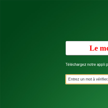
Le mo
Téléchargez notre appli p