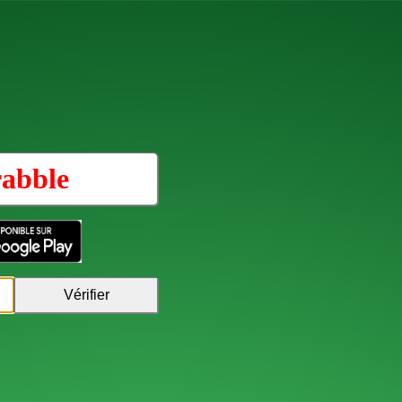
rabble