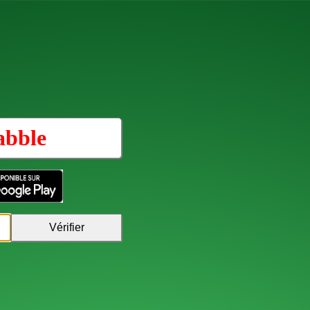
abble