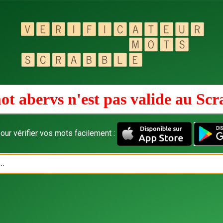
ot abervs n'est pas valide au
Scr
our vérifier vos mots facilement :