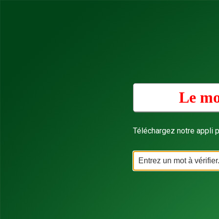
Le mo
Téléchargez notre appli p