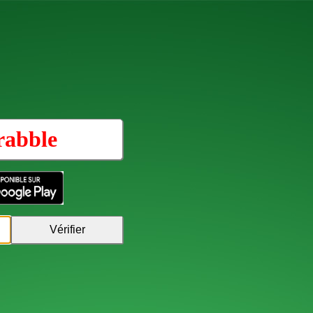
rabble