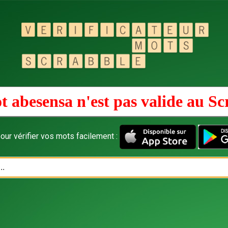
t abesensa n'est pas valide au
Sc
our vérifier vos mots facilement :