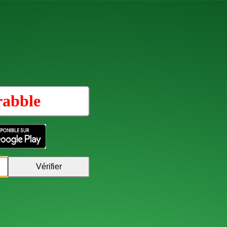
rabble