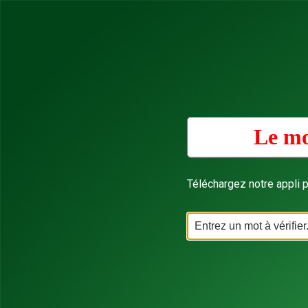
Le mo
Téléchargez notre appli p