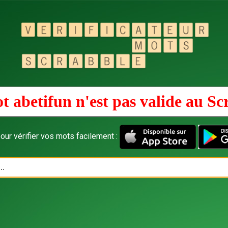
t abetifun n'est pas valide au
Sc
our vérifier vos mots facilement :