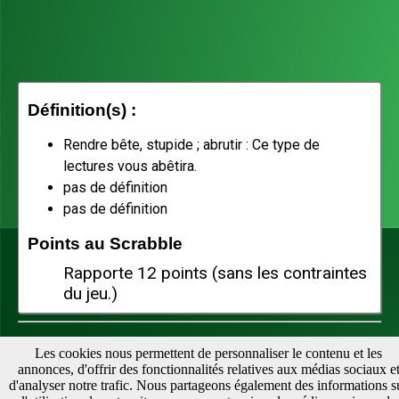
Définition(s) :
Rendre bête, stupide ; abrutir : Ce type de
lectures vous abêtira.
pas de définition
pas de définition
Points au Scrabble
Rapporte 12 points (sans les contraintes
du jeu.)
Téléchargez notre appli pour vérifier vos mots facilement :
Les cookies nous permettent de personnaliser le contenu et les
annonces, d'offrir des fonctionnalités relatives aux médias sociaux e
d'analyser notre trafic. Nous partageons également des informations s