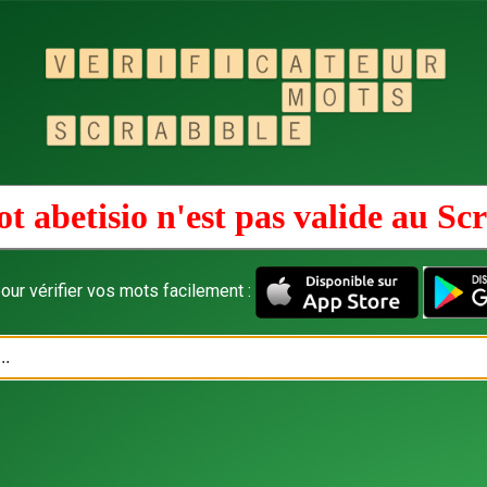
t abetisio n'est pas valide au
Scr
our vérifier vos mots facilement :