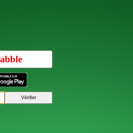
abble