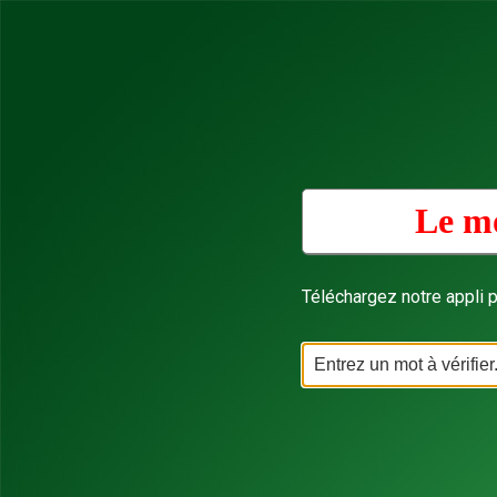
Le mo
Téléchargez notre appli p