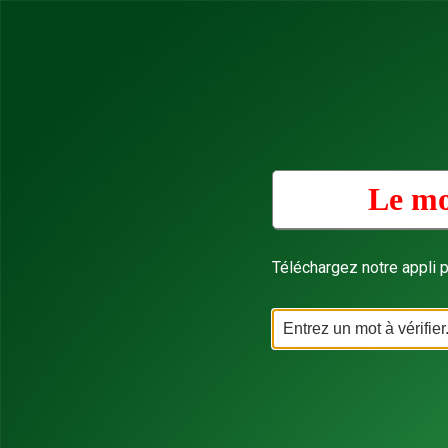
Le mo
Téléchargez notre appli p