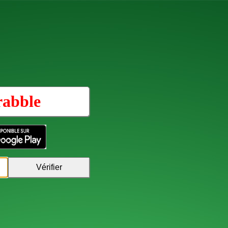
rabble