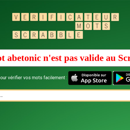
t abetonic n'est pas valide au
Sc
our vérifier vos mots facilement :