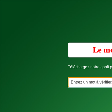
Le mo
Téléchargez notre appli p