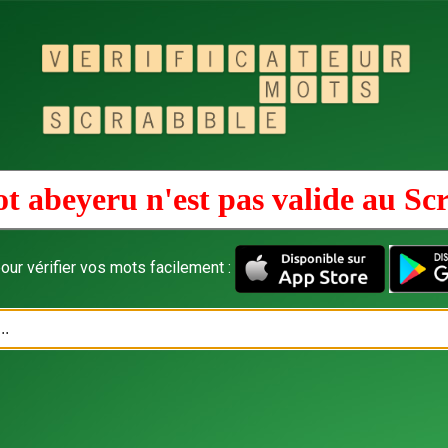
t abeyeru n'est pas valide au
Sc
our vérifier vos mots facilement :