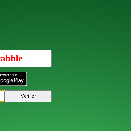
rabble