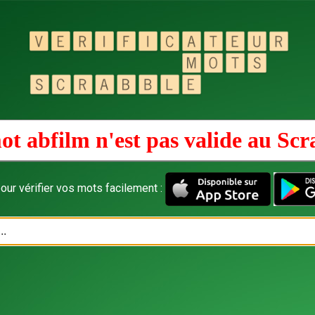
ot abfilm n'est pas valide au
Scr
our vérifier vos mots facilement :