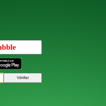
abble