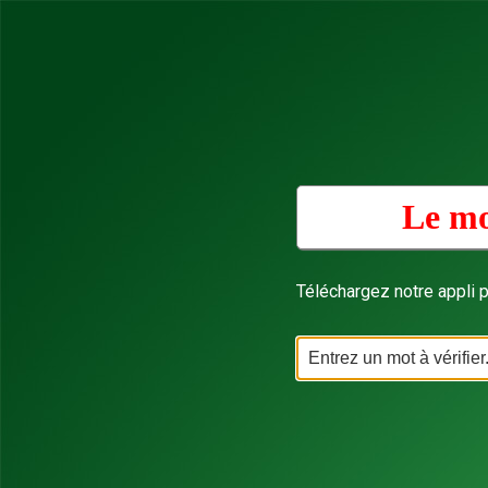
Le mo
Téléchargez notre appli p