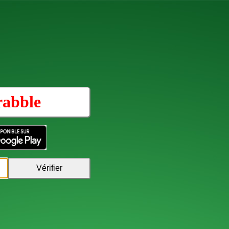
rabble