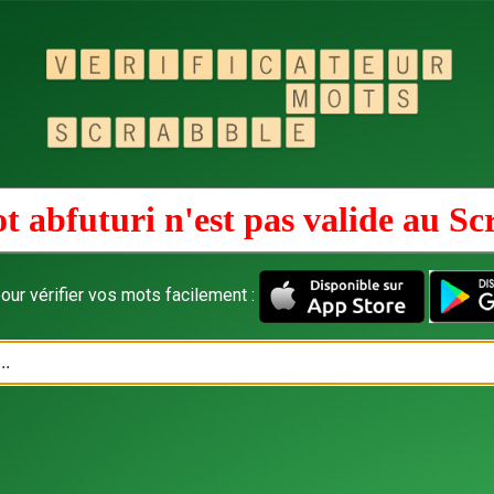
t abfuturi n'est pas valide au
Sc
our vérifier vos mots facilement :