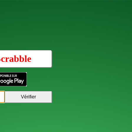
crabble