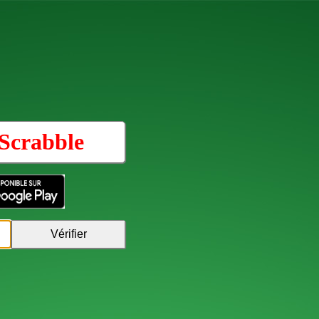
Scrabble