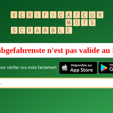
bgefahrenste n'est pas valide au
our vérifier vos mots facilement :