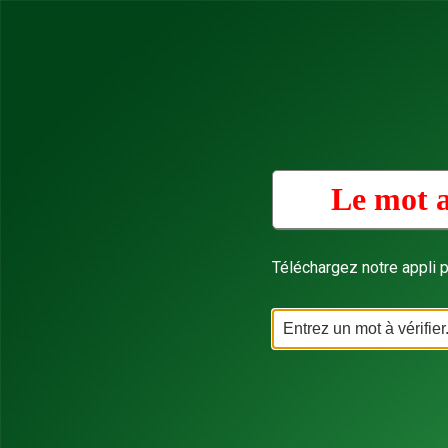
Le mot a
Téléchargez notre appli p