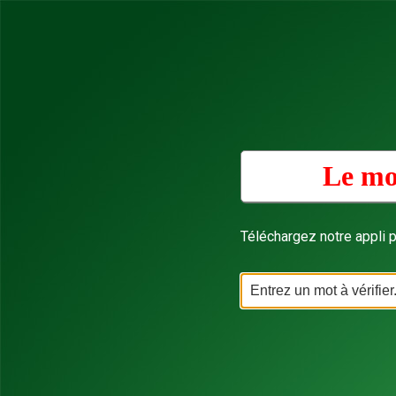
Le mo
Téléchargez notre appli p