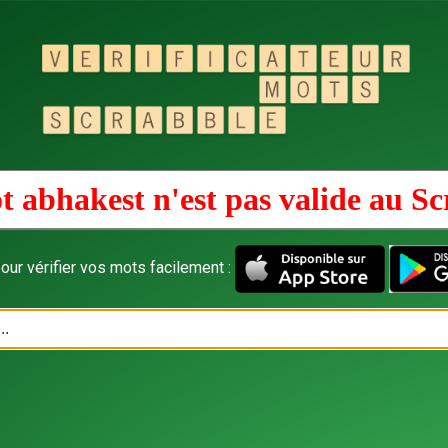
t abhakest n'est pas valide au
Sc
our vérifier vos mots facilement :