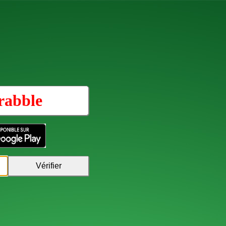
rabble