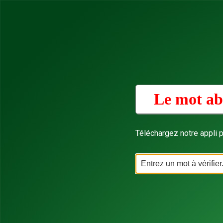
Le mot ab
Téléchargez notre appli p