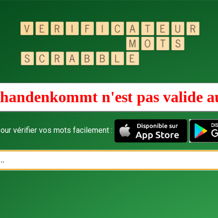
handenkommt n'est pas valide 
our vérifier vos mots facilement :