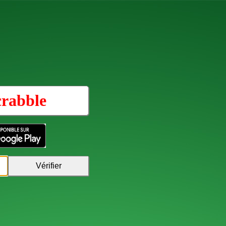
crabble