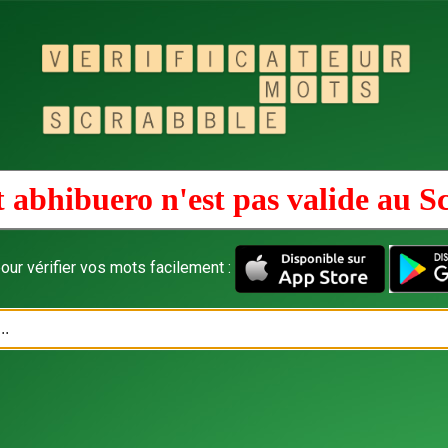
 abhibuero n'est pas valide au
S
our vérifier vos mots facilement :