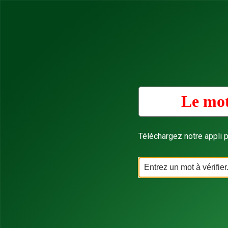
Le mot
Téléchargez notre appli p