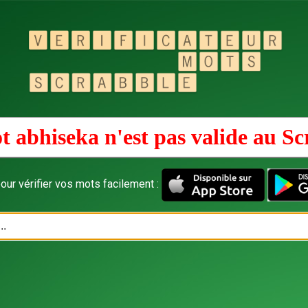
t abhiseka n'est pas valide au
Sc
our vérifier vos mots facilement :