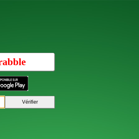
rabble