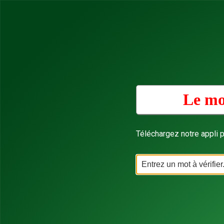
Le mo
Téléchargez notre appli p