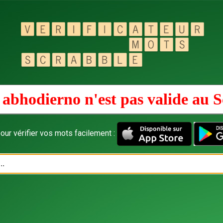
abhodierno n'est pas valide au
S
our vérifier vos mots facilement :