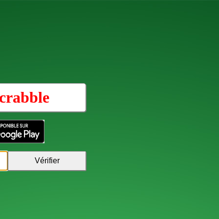
crabble