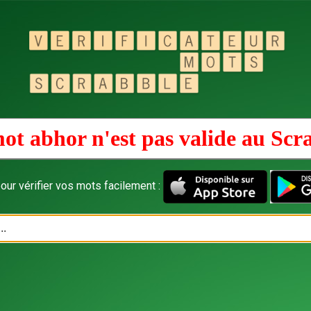
ot abhor n'est pas valide au
Scr
our vérifier vos mots facilement :