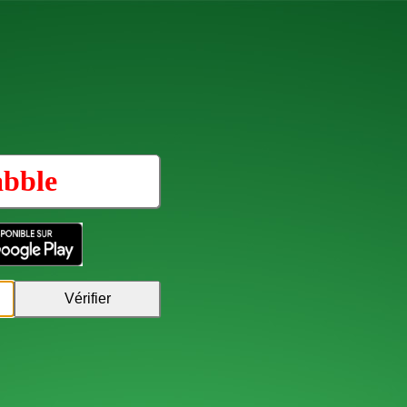
abble