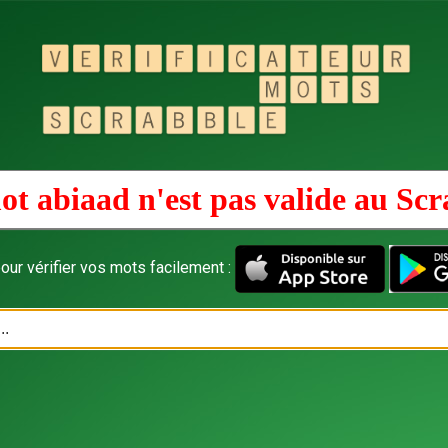
ot abiaad n'est pas valide au
Scr
our vérifier vos mots facilement :