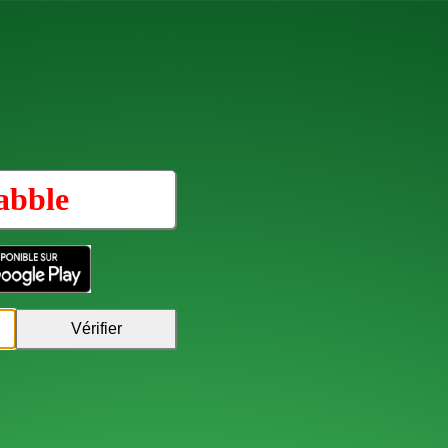
abble