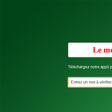
Le mo
Téléchargez notre appli p