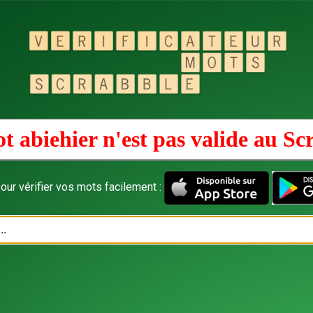
t abiehier n'est pas valide au
Sc
our vérifier vos mots facilement :