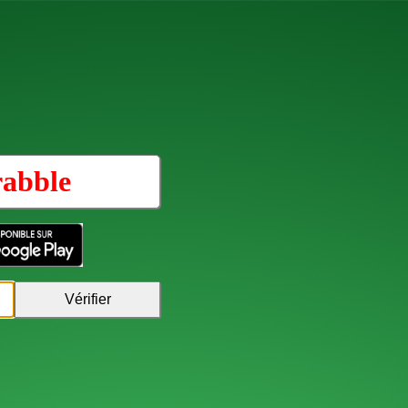
rabble