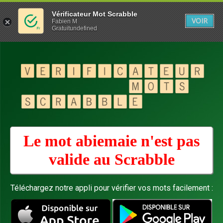
Vérificateur Mot Scrabble
VOIR
Fabien M
Gratuitundefined
Le mot abiemaie n'est pas
valide au
Scrabble
Téléchargez notre appli pour vérifier vos mots facilement :