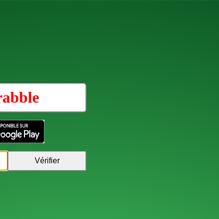
rabble