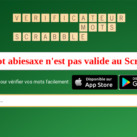
t abiesaxe n'est pas valide au
Sc
our vérifier vos mots facilement :