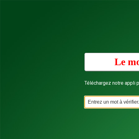
Le mo
Téléchargez notre appli p