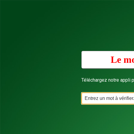
Le mo
Téléchargez notre appli p