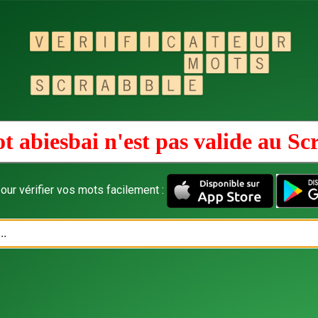
t abiesbai n'est pas valide au
Sc
our vérifier vos mots facilement :