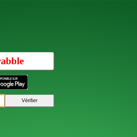
rabble