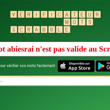
t abiesrai n'est pas valide au
Sc
our vérifier vos mots facilement :