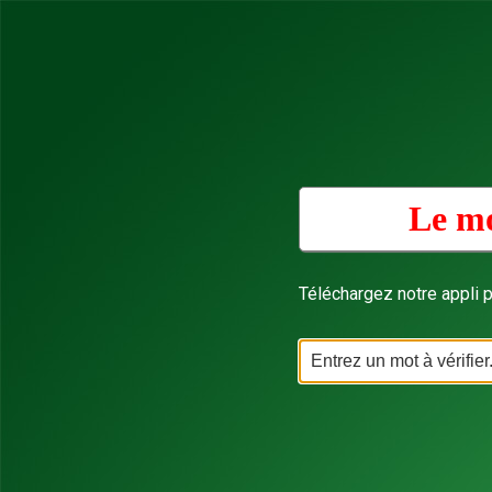
Le mo
Téléchargez notre appli p