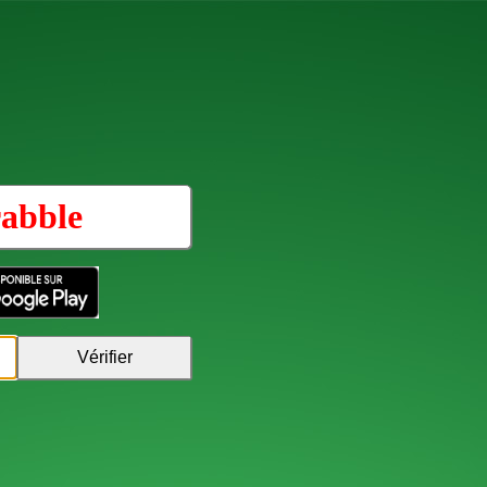
rabble