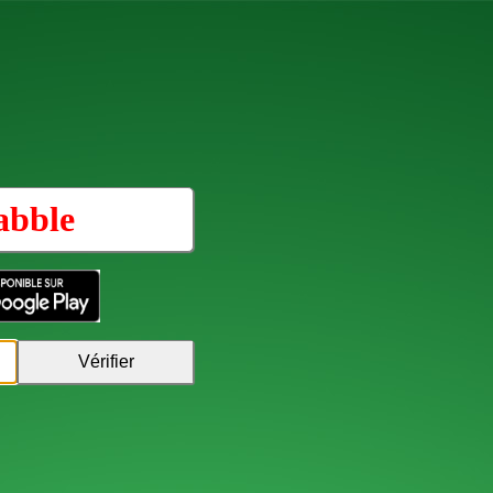
abble