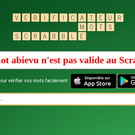
ot abievu n'est pas valide au
Scr
our vérifier vos mots facilement :