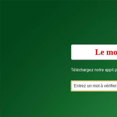
Le mo
Téléchargez notre appli p