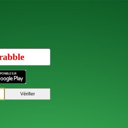
rabble