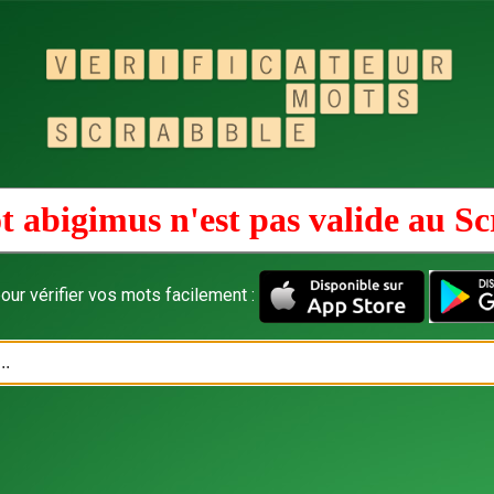
t abigimus n'est pas valide au
Sc
our vérifier vos mots facilement :