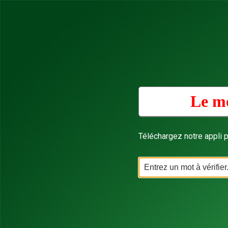
Le mo
Téléchargez notre appli p