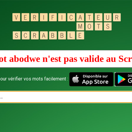
t abodwe n'est pas valide au
Scr
our vérifier vos mots facilement :