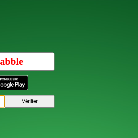
abble