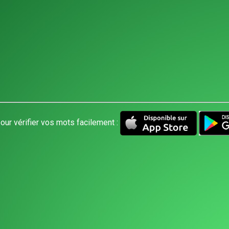
our vérifier vos mots facilement :