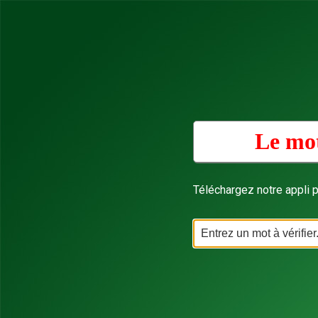
Le mot
Téléchargez notre appli p