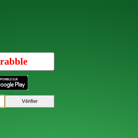
rabble