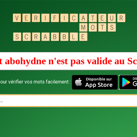
 abohydne n'est pas valide au
Sc
our vérifier vos mots facilement :