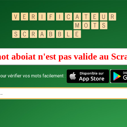
ot aboiat n'est pas valide au
Scr
our vérifier vos mots facilement :