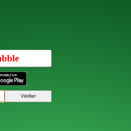
abble