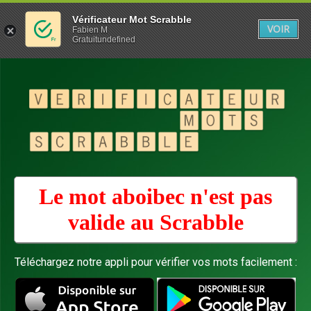
Vérificateur Mot Scrabble
VOIR
Fabien M
Gratuitundefined
Le mot aboibec n'est pas
valide au
Scrabble
Téléchargez notre appli pour vérifier vos mots facilement :