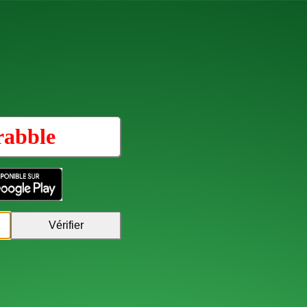
rabble