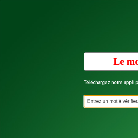
Le mo
Téléchargez notre appli p