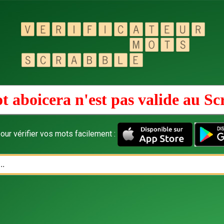
t aboicera n'est pas valide au
Sc
our vérifier vos mots facilement :