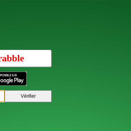
rabble