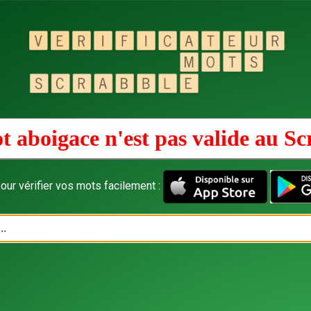
t aboigace n'est pas valide au
Sc
our vérifier vos mots facilement :