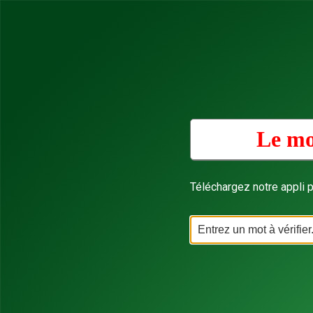
Le mo
Téléchargez notre appli p