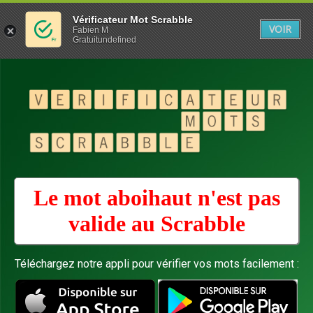
Vérificateur Mot Scrabble
VOIR
Fabien M
Gratuitundefined
Le mot aboihaut n'est pas
valide au
Scrabble
Téléchargez notre appli pour vérifier vos mots facilement :