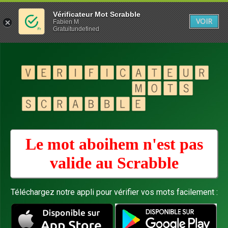
Vérificateur Mot Scrabble
VOIR
Fabien M
Gratuitundefined
Le mot aboihem n'est pas
valide au
Scrabble
Téléchargez notre appli pour vérifier vos mots facilement :