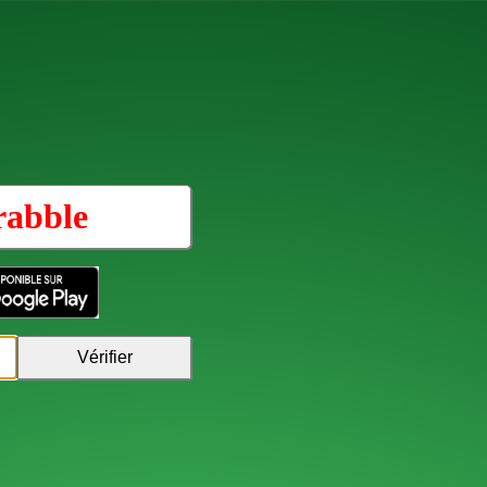
rabble