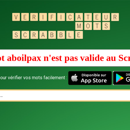
t aboilpax n'est pas valide au
Sc
our vérifier vos mots facilement :