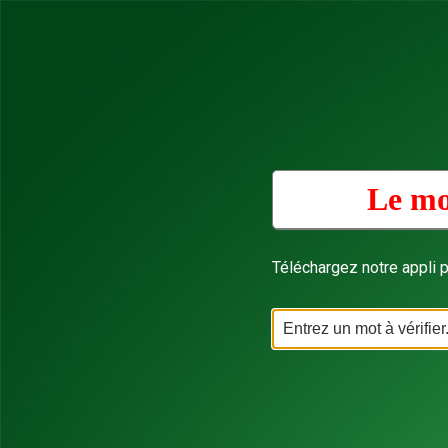
Le mo
Téléchargez notre appli p