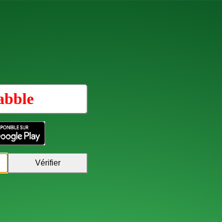
abble