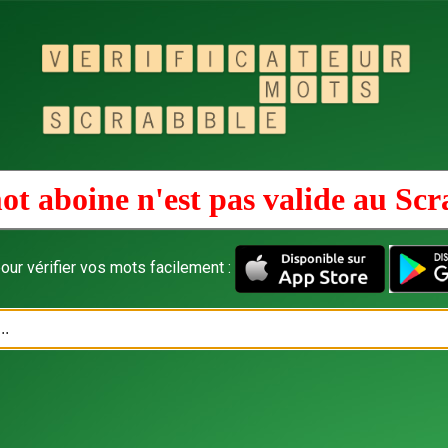
ot aboine n'est pas valide au
Scr
our vérifier vos mots facilement :